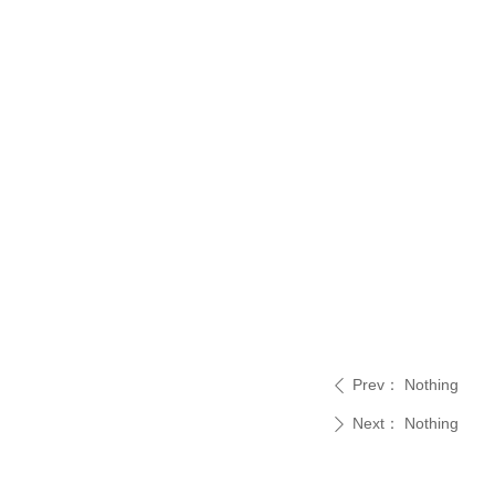
Prev：
Nothing
ꄴ
Next：
Nothing
ꄲ