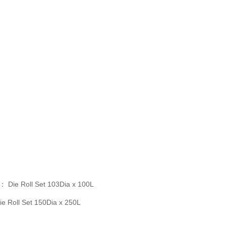
s：
Die Roll Set 103Dia x 100L
ie Roll Set 150Dia x 250L