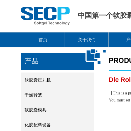
中国第一个软胶
首页
关于我们
产
PROD
产品
Die Rol
软胶囊压丸机
【This is a pr
干燥转笼
You must set 
软胶囊模具
化胶配料设备